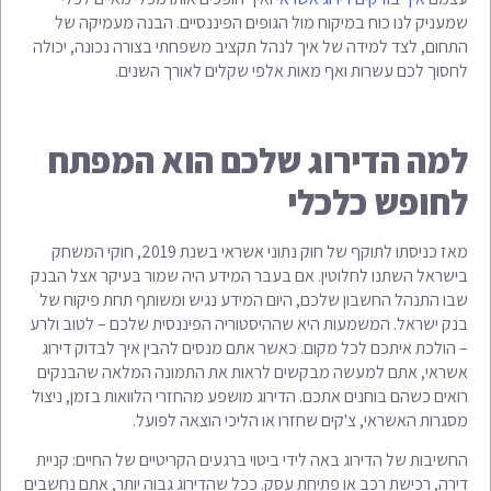
שמעניק לנו כוח במיקוח מול הגופים הפיננסיים. הבנה מעמיקה של
התחום, לצד למידה של איך לנהל תקציב משפחתי בצורה נכונה, יכולה
לחסוך לכם עשרות ואף מאות אלפי שקלים לאורך השנים.
למה הדירוג שלכם הוא המפתח
לחופש כלכלי
מאז כניסתו לתוקף של חוק נתוני אשראי בשנת 2019, חוקי המשחק
בישראל השתנו לחלוטין. אם בעבר המידע היה שמור בעיקר אצל הבנק
שבו התנהל החשבון שלכם, היום המידע נגיש ומשותף תחת פיקוח של
בנק ישראל. המשמעות היא שההיסטוריה הפיננסית שלכם – לטוב ולרע
– הולכת איתכם לכל מקום. כאשר אתם מנסים להבין איך לבדוק דירוג
אשראי, אתם למעשה מבקשים לראות את התמונה המלאה שהבנקים
רואים כשהם בוחנים אתכם. הדירוג מושפע מהחזרי הלוואות בזמן, ניצול
מסגרות האשראי, צ'קים שחזרו או הליכי הוצאה לפועל.
החשיבות של הדירוג באה לידי ביטוי ברגעים הקריטיים של החיים: קניית
דירה, רכישת רכב או פתיחת עסק. ככל שהדירוג גבוה יותר, אתם נחשבים