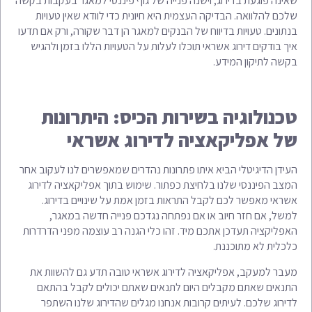
שאינה פוגעת בדירוג, וישנה פנייה של גוף פיננסי למאגר בעקבות בקשה
שלכם להלוואה. הבדיקה העצמית היא חיונית כדי לוודא שאין טעויות
בנתונים. טעויות בדיווח של הבנקים למאגר הן דבר שקורה, ורק אם תדעו
איך בודקים דירוג אשראי תוכלו לעלות על הטעויות הללו בזמן ולהגיש
בקשה לתיקון המידע.
טכנולוגיה בשירות הכיס: היתרונות
של אפליקאציה לדירוג אשראי
העידן הדיגיטלי הביא איתו פתרונות נהדרים שמאפשרים לנו לעקוב אחר
המצב הפיננסי שלנו בלחיצת כפתור. שימוש בתוך אפליקאציה לדירוג
אשראי מאפשר לכם לקבל התראות בזמן אמת על שינויים בדירוג.
למשל, אם חזר חיוב או אם נפתחה נגדכם פנייה חדשה במאגר,
האפליקציה תעדכן אתכם מיד. זהו כלי הגנה רב עוצמה מפני הדרדרות
כלכלית לא מתוכננת.
מעבר למעקב, אפליקאציה לדירוג אשראי טובה תדע גם להשוות את
התנאים שאתם מקבלים היום לתנאים שאתם יכולים לקבל בהתאם
לדירוג שלכם. לעיתים קרובות אנחנו מגלים שהדירוג שלנו השתפר